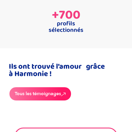
+
700
profils
sélectionnés
Ils ont trouvé l’amour grâce
à Harmonie !
Tous les témoignages