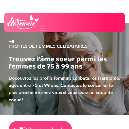
Besoin d'un conseil ?
Contactez-nous
PROFILS DE FEMMES CÉLIBATAIRES
Trouvez l’âme soeur parmi les
femmes de 75 à 99 ans
Découvrez les profils féminins célibataires Harmonie,
âgés entre 75 et 99 ans. Contactez le conseiller le
plus proche de chez vous si vous avez un coup de
coeur !