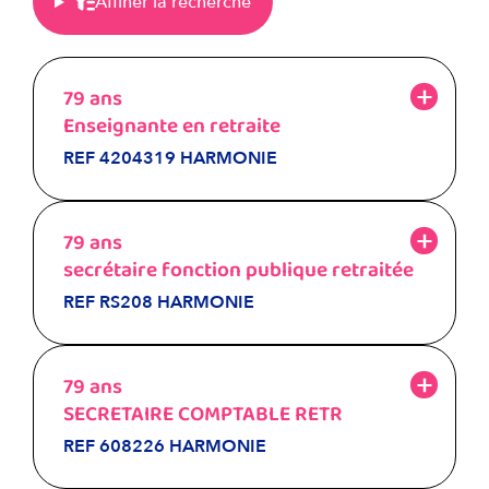
Affiner la recherche
79 ans
Enseignante en retraite
REF 4204319 HARMONIE
79 ans
secrétaire fonction publique retraitée
REF RS208 HARMONIE
79 ans
SECRETAIRE COMPTABLE RETR
REF 608226 HARMONIE