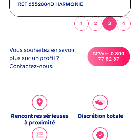
REF 6552804D HARMONIE
1
2
3
4
Vous souhaitez en savoir
N°Vert: 0 800
plus sur un profil ?
77 82 37
Contactez-nous.
Rencontres sérieuses
Discrétion totale
à proximité