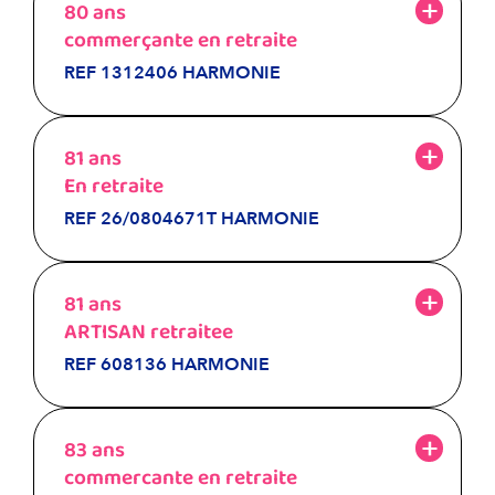
80 ans
commerçante en retraite
REF 1312406 HARMONIE
81 ans
En retraite
REF 26/0804671T HARMONIE
81 ans
ARTISAN retraitee
REF 608136 HARMONIE
83 ans
commercante en retraite