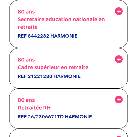
80 ans
Secretaire education nationale en
retraite
REF 8442282 HARMONIE
80 ans
Cadre supérieur en retraite
REF 21221280 HARMONIE
80 ans
Retraitée RH
REF 26/2306671TD HARMONIE