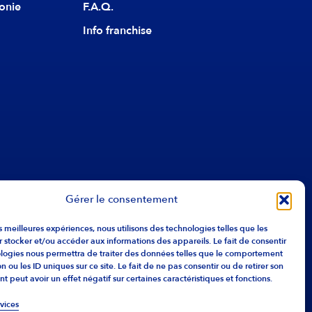
onie
F.A.Q.
Info franchise
Gérer le consentement
les meilleures expériences, nous utilisons des technologies telles que les
 stocker et/ou accéder aux informations des appareils. Le fait de consentir
ologies nous permettra de traiter des données telles que le comportement
n ou les ID uniques sur ce site. Le fait de ne pas consentir ou de retirer son
 peut avoir un effet négatif sur certaines caractéristiques et fonctions.
rvices