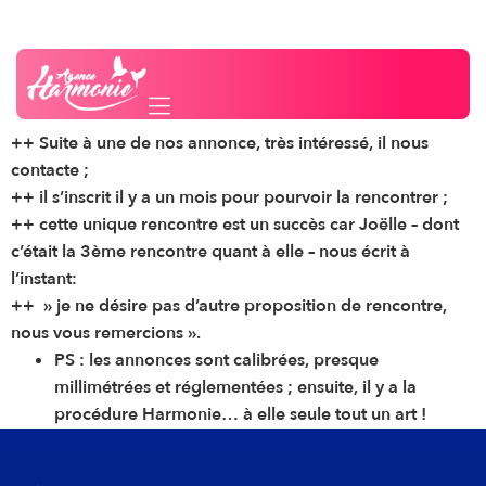
SIMPLE COMME UNE
Besoin d'un conseil ?
Contactez-nous
PETITE ANNONCE :
++ Suite à une de nos annonce, très intéressé, il nous
contacte ;
++ il s’inscrit il y a un mois pour pourvoir la rencontrer ;
++ cette unique rencontre est un succès car Joëlle – dont
c’était la 3ème rencontre quant à elle – nous écrit à
l’instant:
++ » je ne désire pas d’autre proposition de rencontre,
nous vous remercions ».
PS : les annonces sont calibrées, presque
millimétrées et réglementées ; ensuite, il y a la
procédure Harmonie… à elle seule tout un art !