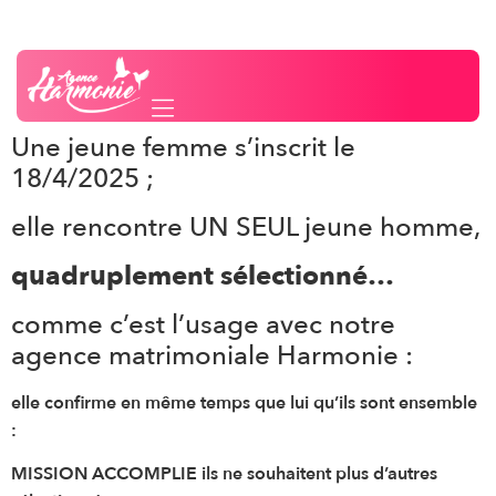
ET ENCORE UN
Besoin d'un conseil ?
Contactez-nous
COUP AU BUT…
Une jeune femme s’inscrit le
18/4/2025 ;
elle rencontre UN SEUL jeune homme,
quadruplement sélectionné…
comme c’est l’usage avec notre
agence matrimoniale Harmonie :
elle confirme en même temps que lui qu’ils sont ensemble
:
MISSION ACCOMPLIE ils ne souhaitent plus d’autres