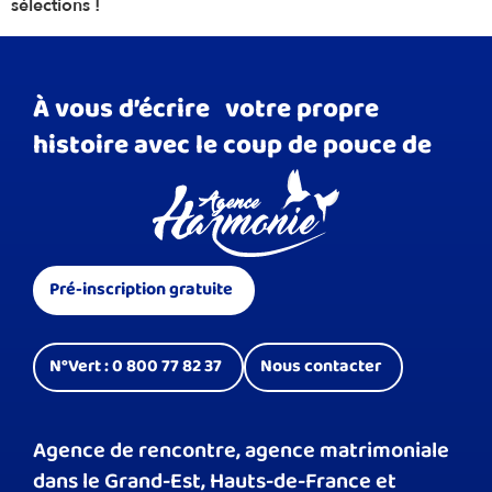
sélections !
À vous d’écrire votre propre
histoire avec le coup de pouce de
Pré-inscription gratuite
N°Vert : 0 800 77 82 37
Nous contacter
Agence de rencontre, agence matrimoniale
dans le Grand-Est, Hauts-de-France et