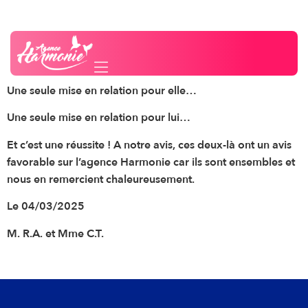
La perfection existe…
Besoin d'un conseil ?
Contactez-nous
parfois
Une seule mise en relation pour elle…
Une seule mise en relation pour lui…
Et c’est une réussite ! A notre avis, ces deux-là ont un avis
favorable sur l’agence Harmonie car ils sont ensembles et
nous en remercient chaleureusement.
Le 04/03/2025
M. R.A. et Mme C.T.