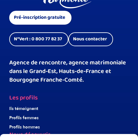
Pré-inscription gratuite
N°Vert : 0 800 77 82 37
Nous contacter
Agence de rencontre, agence matrimoniale
dans le Grand-Est, Hauts-de-France et
Bourgogne Franche-Comté.
Les profils
Ils témoignent
Profils femmes
Profils hommes
Nous découvrir