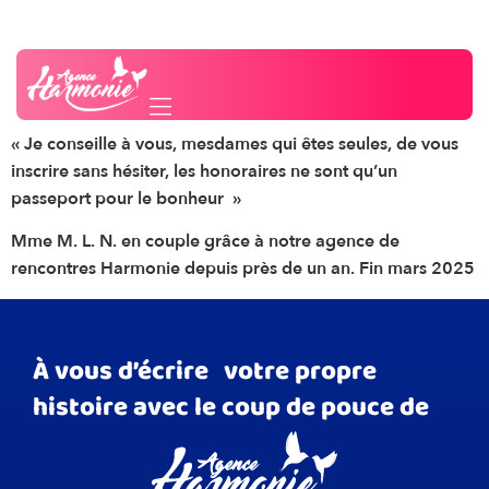
avis aux personnes
Besoin d'un conseil ?
Contactez-nous
seules :
«
Je conseille à vous, mesdames qui êtes seules, de vous
inscrire sans hésiter, les honoraires ne sont qu’un
passeport pour le bonheur »
Mme M. L. N. en couple grâce à notre agence de
rencontres Harmonie depuis près de un an. Fin mars 2025
À vous d’écrire votre propre
histoire avec le coup de pouce de