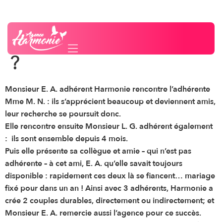
133 % de taux de
Besoin d'un conseil ?
Contactez-nous
réussite … impossible
?
Monsieur E. A. adhérent Harmonie rencontre l’adhérente
Mme M. N. : ils s’apprécient beaucoup et deviennent amis,
leur recherche se poursuit donc.
Elle rencontre ensuite Monsieur L. G. adhérent également
: ils sont ensemble depuis 4 mois.
Puis elle présente sa collègue et amie – qui n’est pas
adhérente – à cet ami, E. A. qu’elle savait toujours
disponible : rapidement ces deux là se fiancent… mariage
fixé pour dans un an ! Ainsi avec 3 adhérents, Harmonie a
crée 2 couples durables, directement ou indirectement; et
Monsieur E. A. remercie aussi l’agence pour ce succès.