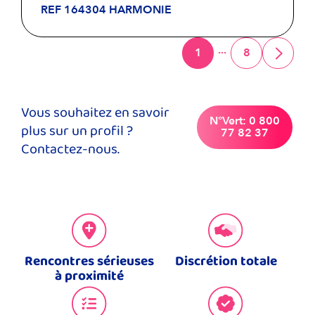
REF 164304 HARMONIE
...
1
8
Vous souhaitez en savoir
N°Vert: 0 800
plus sur un profil ?
77 82 37
Contactez-nous.
Rencontres sérieuses
Discrétion totale
à proximité