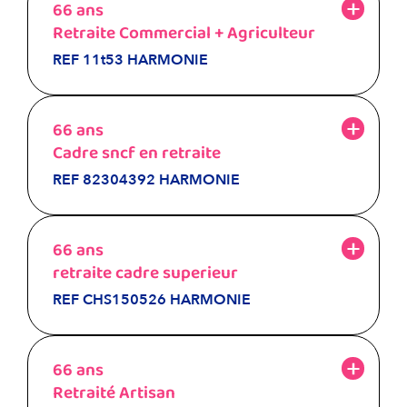
66 ans
Retraite Commercial + Agriculteur
REF 11t53 HARMONIE
66 ans
Cadre sncf en retraite
REF 82304392 HARMONIE
66 ans
retraite cadre superieur
REF CHS150526 HARMONIE
66 ans
Retraité Artisan