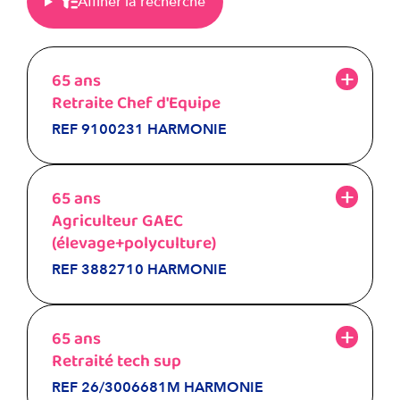
Affiner la recherche
65 ans
Retraite Chef d'Equipe
REF 9100231 HARMONIE
65 ans
Agriculteur GAEC
(élevage+polyculture)
REF 3882710 HARMONIE
65 ans
Retraité tech sup
REF 26/3006681M HARMONIE