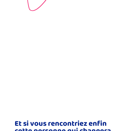
Et si vous rencontriez enfin
cette personne qui changera