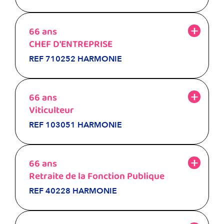
66 ans
CHEF D'ENTREPRISE
REF 710252 HARMONIE
66 ans
Viticulteur
REF 103051 HARMONIE
66 ans
Retraite de la Fonction Publique
REF 40228 HARMONIE