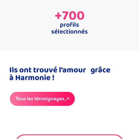
+
700
profils
sélectionnés
Ils ont trouvé l’amour grâce
à Harmonie !
Tous les témoignages