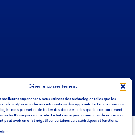
Gérer le consentement
les meilleures expériences, nous utilisons des technologies telles que les
 stocker et/ou accéder aux informations des appareils. Le fait de consentir
ologies nous permettra de traiter des données telles que le comportement
n ou les ID uniques sur ce site. Le fait de ne pas consentir ou de retirer son
 peut avoir un effet négatif sur certaines caractéristiques et fonctions.
rvices