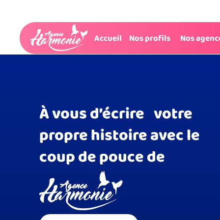
Nouveau logo
Accueil
Nos profils
Nos agenc
Lifting de notre charte graphique (logo)
À vous d’écrire votre
propre histoire avec le
coup de pouce de