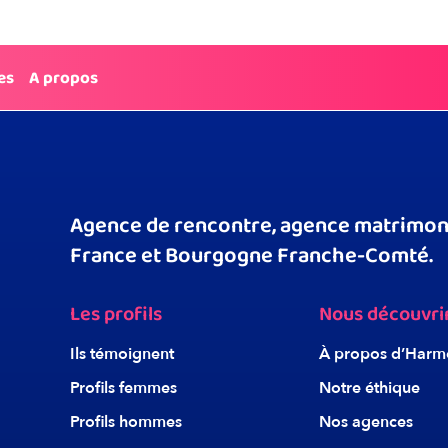
es
A propos
Agence de rencontre, agence matrimoni
France et Bourgogne Franche-Comté.
Les profils
Nous découvri
Ils témoignent
À propos d’Harm
Profils femmes
Notre éthique
Profils hommes
Nos agences