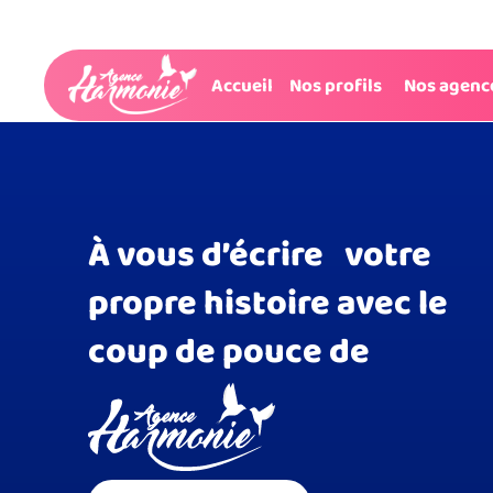
Création du 1er sit
Accueil
Nos profils
Nos agenc
Ouverture su site www.agence-harmonie.fr
À vous d’écrire votre
propre histoire avec le
coup de pouce de