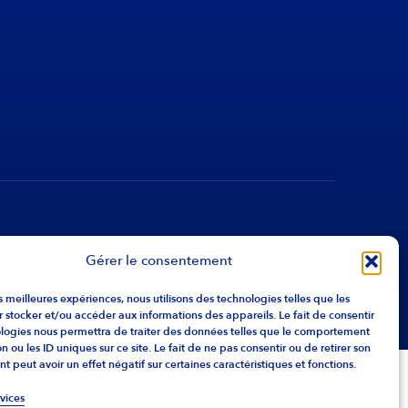
Gérer le consentement
les meilleures expériences, nous utilisons des technologies telles que les
 stocker et/ou accéder aux informations des appareils. Le fait de consentir
ologies nous permettra de traiter des données telles que le comportement
n ou les ID uniques sur ce site. Le fait de ne pas consentir ou de retirer son
 peut avoir un effet négatif sur certaines caractéristiques et fonctions.
rvices