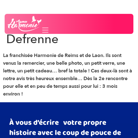
Un beau couple de
Besoin d'un conseil ?
Contactez-nous
plus grâce à Jocelyne
Defrenne
La franchisée Harmonie de Reims et de Laon. Ils sont
venus la remercier, une belle photo, un petit verre, une
lettre, un petit cadeau… bref la totale ! Ces deux-là sont à
notre avis très heureux ensemble… Dès la 2e rencontre
pour elle et en peu de temps aussi pour lui : 3 mois
environ !
À vous d’écrire votre propre
histoire avec le coup de pouce de