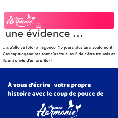
Inscrite le 18/6/2024,
Besoin d'un conseil ?
Contactez-nous
sa 1ère rencontre est
une évidence …
…qu’elle va fêter à l’agence, 15 jours plus tard seulement !
Ces septuagénaires sont sûrs tous les 2 de s’être trouvés et
ils ont envie d’en profiter !
À vous d’écrire votre propre
histoire avec le coup de pouce de