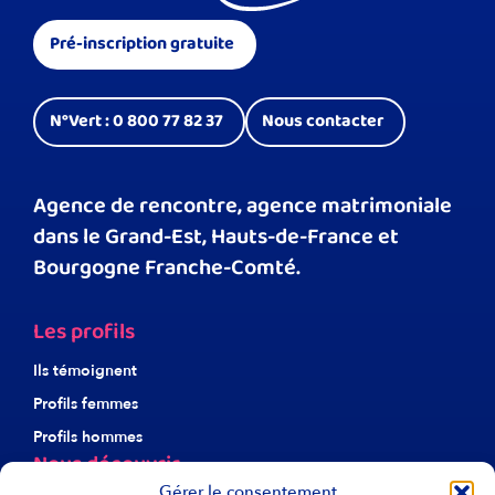
Pré-inscription gratuite
N°Vert : 0 800 77 82 37
Nous contacter
Agence de rencontre, agence matrimoniale
dans le Grand-Est, Hauts-de-France et
Bourgogne Franche-Comté.
Les profils
Ils témoignent
Profils femmes
Profils hommes
Nous découvrir
Gérer le consentement